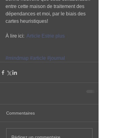
entre cette maison de traitement des 
dépendances et moi, par le biais des 
cartes heuristiques! 
À lire ici: 
Article Estrie plus
#mindmap
#article
#journal
Commentaires
Rédigez un commentaire...