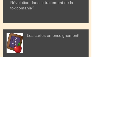
Révolution dans le traitement de la
toxicomanie?
Les cartes en enseignement!
Les schémas en enseignement... un proche
parent des Mind Maps!
On fait la une!