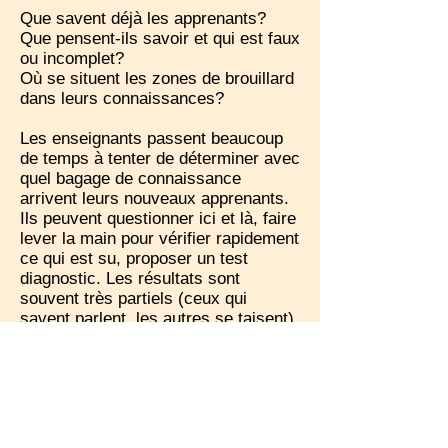
Que savent déjà les apprenants?
Que pensent-ils savoir et qui est faux
ou incomplet?
Où se situent les zones de brouillard
dans leurs connaissances?
Les enseignants passent beaucoup
de temps à tenter de déterminer avec
quel bagage de connaissance
arrivent leurs nouveaux apprenants.
Ils peuvent questionner ici et là, faire
lever la main pour vérifier rapidement
ce qui est su, proposer un test
diagnostic. Les résultats sont
souvent très partiels (ceux qui
savent parlent, les autres se taisent)
ou longs à traiter.
En proposant aux apprenants de
construire une carte de ce qu'ils
savent déjà, l'enseignant a sous les
yeux, en quelques minutes, un