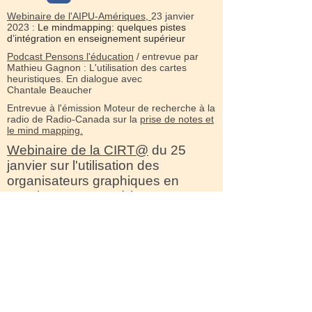
Webinaire de l'AIPU-Amériques,
23 janvier
2023 :
Le mindmapping: quelques pistes
d’intégration en enseignement supérieur
Podcast Pensons l'éducation
/ entrevue par
Mathieu Gagnon : L'utilisation des cartes
heuristiques. En dialogue avec
Chantale Beaucher
Entrevue à l'émission Moteur de recherche à la
radio de Radio-Canada sur la
prise de notes et
le mind mapping.
Webinaire de la CIRT@
du 25
janvier sur l'utilisation des
organisateurs graphiques en
enseignement supérieur
(Beaucher, Beaudoin)