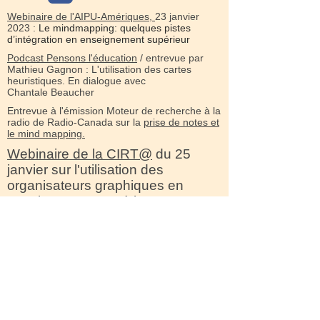
Webinaire de l'AIPU-Amériques,
23 janvier
2023 :
Le mindmapping: quelques pistes
d’intégration en enseignement supérieur
Podcast Pensons l'éducation
/ entrevue par
Mathieu Gagnon : L'utilisation des cartes
heuristiques. En dialogue avec
Chantale Beaucher
Entrevue à l'émission Moteur de recherche à la
radio de Radio-Canada sur la
prise de notes et
le mind mapping.
Webinaire de la CIRT@
du 25
janvier sur l'utilisation des
organisateurs graphiques en
enseignement supérieur
(Beaucher, Beaudoin)