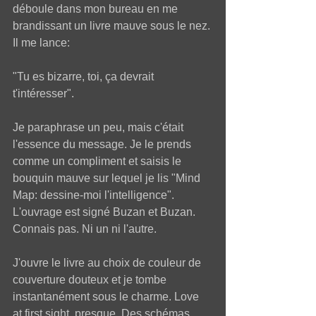
déboule dans mon bureau en me 
brandissant un livre mauve sous le nez. 
Il me lance: 
"Tu es bizarre, toi, ça devrait 
t'intéresser". 
Je paraphrase un peu, mais c'était 
l'essence du message. Je le prends 
comme un compliment et saisis le 
bouquin mauve sur lequel je lis "Mind 
Map: dessine-moi l'intelligence". 
L'ouvrage est signé Buzan et Buzan. 
Connais pas. Ni un ni l'autre.  
J'ouvre le livre au choix de couleur de 
couverture douteux et je tombe 
instantanément sous le charme. Love 
at first sight, presque. Des schémas 