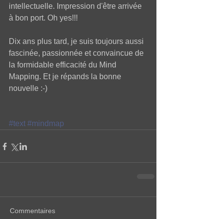
intellectuelle. Impression d'être arrivée 
à bon port. Oh yes!!! 
Dix ans plus tard, je suis toujours aussi 
fascinée, passionnée et convaincue de 
la formidable efficacité du Mind 
Mapping. Et je répands la bonne 
nouvelle :-)  
#text
#mindmap
Commentaires