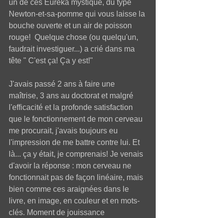
un de ces Eurêka mystique, du type 
Newton-et-sa-pomme qui vous laisse la 
bouche ouverte et un air de poisson 
rouge!  Quelque chose (ou quelqu'un, 
faudrait investiguer...) a crié dans ma 
tête " C'est ça! Ça y est!"  
J'avais passé 2 ans à faire une 
maîtrise, 3 ans au doctorat et malgré 
l'efficacité et la profonde satisfaction 
que le fonctionnement de mon cerveau 
me procurait, j'avais toujours eu 
l'impression de me battre contre lui. Et 
là... ça y était, je comprenais! Je venais 
d'avoir la réponse : mon cerveau ne 
fonctionnait pas de façon linéaire, mais 
bien comme ces araignées dans le 
livre, en image, en couleur et en mots-
clés. Moment de jouissance 