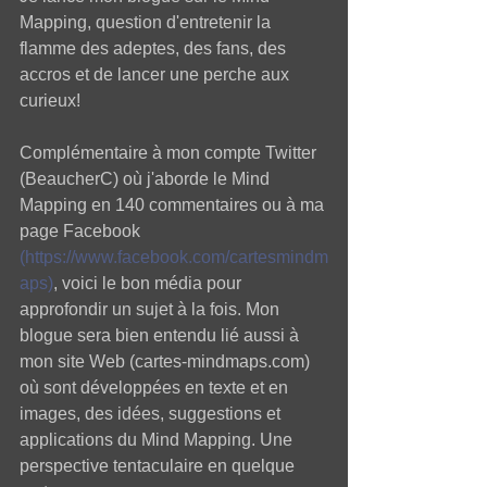
Mapping, question d'entretenir la 
flamme des adeptes, des fans, des 
accros et de lancer une perche aux 
curieux! 
Complémentaire à mon compte Twitter 
(BeaucherC) où j'aborde le Mind 
Mapping en 140 commentaires ou à ma 
page Facebook 
(https://www.facebook.com/cartesmindm
aps)
, voici le bon média pour 
approfondir un sujet à la fois. Mon 
blogue sera bien entendu lié aussi à 
mon site Web (cartes-mindmaps.com) 
où sont développées en texte et en 
images, des idées, suggestions et 
applications du Mind Mapping. Une 
perspective tentaculaire en quelque 